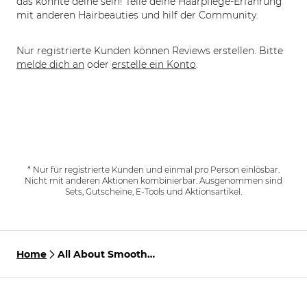
das könnte deine sein! Teile deine Haarpflege-Erfahrung
mit anderen Hairbeauties und hilf der Community.
Nur registrierte Kunden können Reviews erstellen. Bitte
melde dich an
oder
erstelle ein Konto
.
* Nur für registrierte Kunden und einmal pro Person einlösbar.
Nicht mit anderen Aktionen kombinierbar. Ausgenommen sind
Sets, Gutscheine, E-Tools und Aktionsartikel.
Home
All About Smooth
Treatment