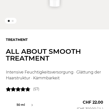
TREATMENT
ALL ABOUT SMOOTH
TREATMENT
Intensive Feuchtigkeitsversorgung · Glättung der
Haarstruktur · Kämmbarkeit
(57)
CHF 22.00
50 ml
150 ml
1000 ml
(
CHF 300.00
/ 1 L)