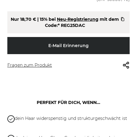
Nur
18,70 €
| 15% bei
Neu-Registrierung
mit dem
Code:*
REG25DAC
E-Mail Erinnerung
Fragen zum Produkt
PERFEKT FÜR DICH, WENN...
dein Haar widerspenstig und strukturgeschwächt ist