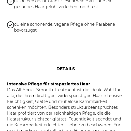
du deinem Haar Glanz, Geschmeidigkeit und ein
gesundes Haargefühl verleihen möchtest
du eine schonende, vegane Pflege ohne Parabene
bevorzugst
DETAILS
Intensive Pflege für strapaziertes Haar
Das All About Smooth Treatment ist die ideale Wahl für
alle, die ihrem kräftigen, widerspenstigen Haar intensive
Feuchtigkeit, Glätte und mühelose Kämmbarkeit
schenken möchten. Besonders strukturbeanspruchtes
Haar profitiert von der reichhaltigen Pflege, die die
Haarstruktur sichtbar glättet, Feuchtigkeit spendet und
die Kämmbarkeit erleichtert – ohne zu beschweren. Für
geschmeidiges, kontrollierbares Haar mit gesundem