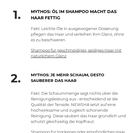
MYTHOS: ÖL IM SHAMPOO MACHT DAS
HAAR FETTIG
Fakt: Leichte Öle in ausgewogener Dosierung
pflegen das Haar und verleihen ihm Glanz, ohne
es zu beschweren.
Shampoo für geschmeidiges, seidiges Haar mit
natürlichem Glanz
MYTHOS: JE MEHR SCHAUM, DESTO
SAUBERER DAS HAAR
Fakt: Die Schaummenge sagt nichts über die
Reinigungsleistung aus - entscheidend ist die
Qualität der Tenside. NEWSHA setzt auf eine
hochwirksame und zugleich schonende
Reinigung. Diese säubert das Haar gründlich und
schützt gleichzeitig die Kopfhaut.
Shampoo für trockenes oder empfindliches Haar