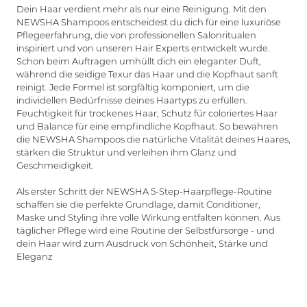
Dein Haar verdient mehr als nur eine Reinigung. Mit den
NEWSHA Shampoos entscheidest du dich für eine luxuriöse
Pflegeerfahrung, die von professionellen Salonritualen
inspiriert und von unseren Hair Experts entwickelt wurde.
Schon beim Auftragen umhüllt dich ein eleganter Duft,
während die seidige Texur das Haar und die Kopfhaut sanft
reinigt.
Jede Formel ist sorgfältig komponiert, um die
individellen Bedürfnisse deines Haartyps zu erfüllen.
Feuchtigkeit für trockenes Haar, Schutz für coloriertes Haar
und Balance für eine empfindliche Kopfhaut. So bewahren
die NEWSHA Shampoos die natürliche Vitalität deines Haares,
stärken die Struktur und verleihen ihm Glanz und
Geschmeidigkeit.
Als erster Schritt der NEWSHA 5-Step-Haarpflege-Routine
schaffen sie die perfekte Grundlage, damit Conditioner,
Maske und Styling ihre volle Wirkung entfalten können. Aus
täglicher Pflege wird eine Routine der Selbstfürsorge - und
dein Haar wird zum Ausdruck von Schönheit, Stärke und
Eleganz