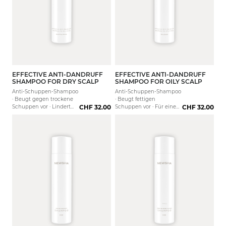
EFFECTIVE ANTI-DANDRUFF
EFFECTIVE ANTI-DANDRUFF
250 ml
250 ml
SHAMPOO FOR DRY SCALP
SHAMPOO FOR OILY SCALP
Anti-Schuppen-Shampoo
Anti-Schuppen-Shampoo
· Beugt gegen trockene
· Beugt fettigen
Schuppen vor · Lindert
CHF 32.00
Schuppen vor · Für eine
CHF 32.00
Rötungen & Juckreiz
ausbalancierte Kopfhaut