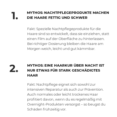
MYTHOS: NACHTPFLEGEPRODUKTE MACHEN
DIE HAARE FETTIG UND SCHWER
Fakt: Spezielle Nachtpflegeprodukte für die
Haare sind so entwickelt, dass sie einziehen, statt
einen Film auf der Oberfläche zu hinterlassen.
Bei richtiger Dosierung bleiben die Haare am
Morgen weich, leicht und gut kämmbar.
MYTHOS: EINE HAARKUR ÜBER NACHT IST
NUR ETWAS FÜR STARK GESCHÄDIGTES
HAAR
Fakt: Nachtpflege eignet sich sowohl zur
intensiven Reparatur als auch zur Prävention.
Auch normales oder leicht trockenes Haar
profitiert davon, wenn du es regelmäßig mit
Overnight-Produkten versorgst – so beugst du
Schäden frühzeitig vor.