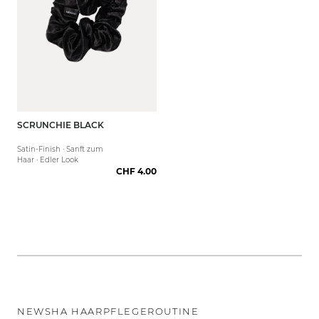
SCRUNCHIE BLACK
Satin-Finish · Sanft zum
Haar · Edler Look
CHF 4.00
NEWSHA HAARPFLEGEROUTINE