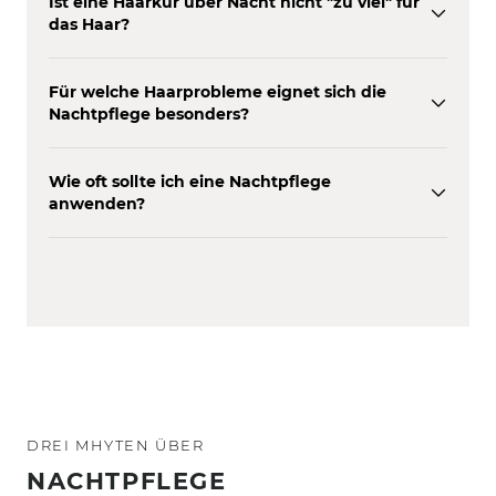
Ist eine Haarkur über Nacht nicht "zu viel" für
das Haar?
Für welche Haarprobleme eignet sich die
Nachtpflege besonders?
Wie oft sollte ich eine Nachtpflege
anwenden?
DREI MHYTEN ÜBER
NACHTPFLEGE