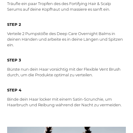
Träufle ein paar Tropfen des des Fortifying Hair & Scalp
Serums auf deine Kopfhaut und massiere es sanft ein.
STEP 2
Verteile 2 Pumpstöße des Deep Care Overnight Balms in
deinen Händen und arbeite es in deine Längen und Spitzen
ein.
STEP 3
Bürste nun dein Haar vorsichtig mit der Flexible Vent Brush
durch, um die Produkte optimal zu verteilen.
STEP 4
Binde dein Haar locker mit einem Satin-Scrunchie, um
Haarbruch und Reibung während der Nacht zu vermeiden.