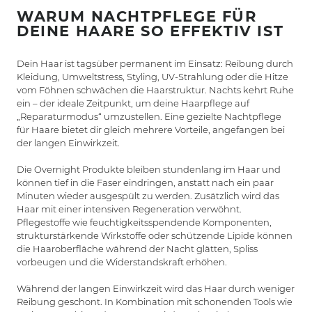
WARUM NACHTPFLEGE FÜR
DEINE HAARE SO EFFEKTIV IST
Dein Haar ist tagsüber permanent im Einsatz: Reibung durch
Kleidung, Umweltstress, Styling, UV-Strahlung oder die Hitze
vom Föhnen schwächen die Haarstruktur. Nachts kehrt Ruhe
ein – der ideale Zeitpunkt, um deine Haarpflege auf
„Reparaturmodus“ umzustellen. Eine gezielte Nachtpflege
für Haare bietet dir gleich mehrere Vorteile, angefangen bei
der langen Einwirkzeit.
Die Overnight Produkte bleiben stundenlang im Haar und
können tief in die Faser eindringen, anstatt nach ein paar
Minuten wieder ausgespült zu werden. Zusätzlich wird das
Haar mit einer intensiven Regeneration verwöhnt.
Pflegestoffe wie feuchtigkeitsspendende Komponenten,
strukturstärkende Wirkstoffe oder schützende Lipide können
die Haaroberfläche während der Nacht glätten, Spliss
vorbeugen und die Widerstandskraft erhöhen.
Während der langen Einwirkzeit wird das Haar durch weniger
Reibung geschont. In Kombination mit schonenden Tools wie