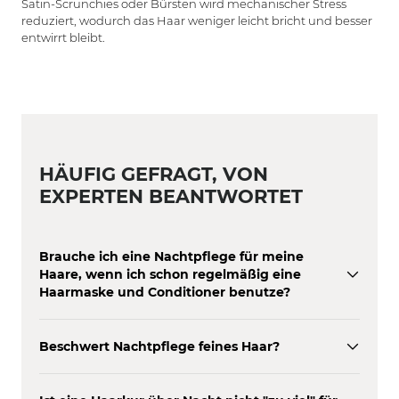
Satin-Scrunchies oder Bürsten wird mechanischer Stress
reduziert, wodurch das Haar weniger leicht bricht und besser
entwirrt bleibt.
HÄUFIG GEFRAGT, VON
EXPERTEN BEANTWORTET
Brauche ich eine Nachtpflege für meine
Haare, wenn ich schon regelmäßig eine
Haarmaske und Conditioner benutze?
Beschwert Nachtpflege feines Haar?