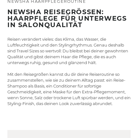
NEWSHA HAARPFLEGEROUTINE
NEWSHA REISEGRÖSSEN:
HAARPFLEGE FÜR UNTERWEGS
IN SALONQUALITÄT
Reisen verändert vieles: das Klima, das Wasser, die
Luftfeuchtigkeit und den Stylingrhythmus. Genau deshalb
sind Travel Sizes so wertvoll: Du bleibst bei deiner gewohnten
Qualität und gibst deinem Haar die Pflege, die es auch
unterwegs ruhig, gesund und glänzend hält.
Mit den Reisegrößen kannst du dir deine Reiseroutine so
zusammenstellen, wie sie zu deinem Alltag passt: ein Reise-
Shampoo als Basis, ein Conditioner für sofortige
Geschmeidigkeit, eine Maske für den Extra-Pflegemoment,
wenn Sonne, Salz oder trockene Luft spürbar werden, und ein
Styling-Finish, das deinen Look zuverlässig abrundet.