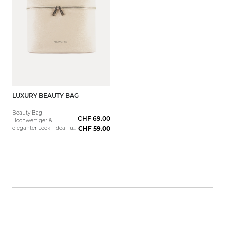
LUXURY BEAUTY BAG
Beauty Bag ·
CHF 69.00
Hochwertiger &
eleganter Look · Ideal fürs
CHF 59.00
die Aufbewahrung von
Full-Size Produkten