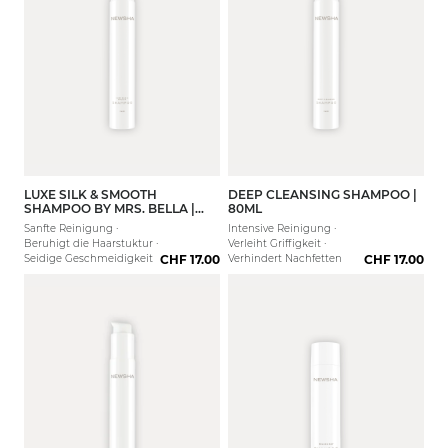
LUXE SILK & SMOOTH
DEEP CLEANSING SHAMPOO |
SHAMPOO BY MRS. BELLA |
80ML
80ML
Sanfte Reinigung ·
Intensive Reinigung ·
Beruhigt die Haarstuktur ·
Verleiht Griffigkeit ·
Seidige Geschmeidigkeit
CHF 17.00
Verhindert Nachfetten
CHF 17.00