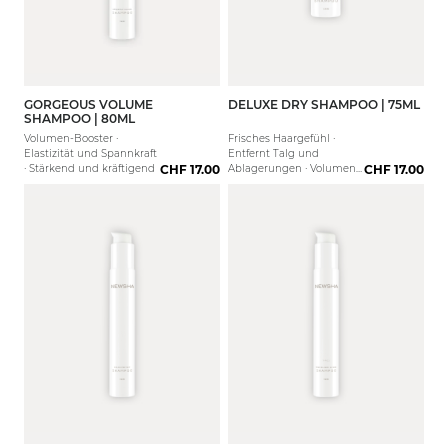
GORGEOUS VOLUME
DELUXE DRY SHAMPOO | 75ML
SHAMPOO | 80ML
Volumen-Booster ·
Frisches Haargefühl ·
Elastizität und Spannkraft
Entfernt Talg und
· Stärkend und kräftigend
CHF 17.00
Ablagerungen · Volumen
CHF 17.00
und Fülle