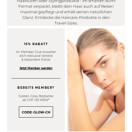
Haarkuren oder Stylingprodukte - im smarten 80ml
WIRKUNG
Gereizt
Trocken
Format verpackt, bleibt dein Haar auch auf Reisen
FILTER
Trocken
maximal gepflegt und erhält seinen natürlichen
Frizzy
Stärkung der Haarstruktur
Glanz. Entdecke die Haircare-Produkte in den
Fettig
Platt
Travel-Sizes.
EFFEKT
Reduzierung von Spliss
Normal
Locken
FILTER
Reduziert Frizz
Empfindlich
Volumen
Farbverlängerung
Strapaziert
DUFT
Glanz
15% RABATT
Feuchtigkeitsspendend
FILTER
Geschmeidigkeit
Im Member Club erwarten
Definierend
dich exklusive Vorteile
Pudrig/ Cotton
Maximale Haargesundheit
& besondere Extras
Haarwachstumsfördernd
MEN
Süß / Fruchtig
Leichtere Kämmbarkeit
Jetzt Member werden
FILTER
Blumig / Floral
Definition
Ja
Frisch / Zitrisch
Halt
Nein
BEREITS MEMBER?
Flexibilität
Filter anwenden
Glätte
Golden Glow Bestseller
ab CHF 139 MBW*
Farbintensität
Tiefenreinigung
CODE: GLOW-CH
Reduzierung Orangestich
Reduzierung Gelbstich