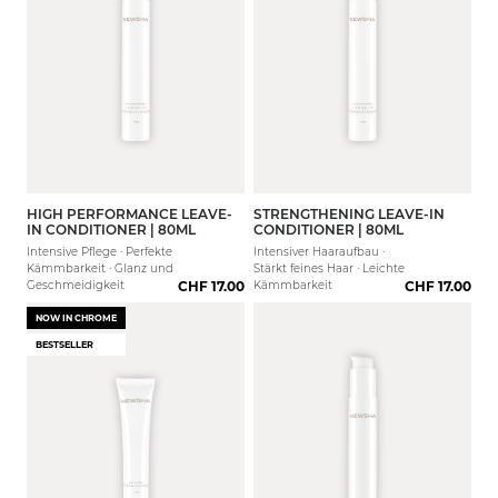
HIGH PERFORMANCE LEAVE-
STRENGTHENING LEAVE-IN
IN CONDITIONER | 80ML
CONDITIONER | 80ML
Intensive Pflege · Perfekte
Intensiver Haaraufbau ·
Kämmbarkeit · Glanz und
Stärkt feines Haar · Leichte
Geschmeidigkeit
CHF 17.00
Kämmbarkeit
CHF 17.00
NOW IN CHROME
BESTSELLER