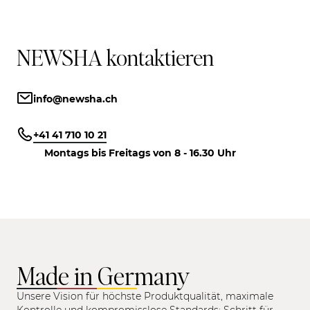
NEWSHA kontaktieren
info@newsha.ch
+41 41 710 10 21
Montags bis Freitags von 8 - 16.30 Uhr
Made in Germany
Unsere Vision für höchste Produktqualität, maximale
Kontrolle und kompromisslose Standards: Schritt für