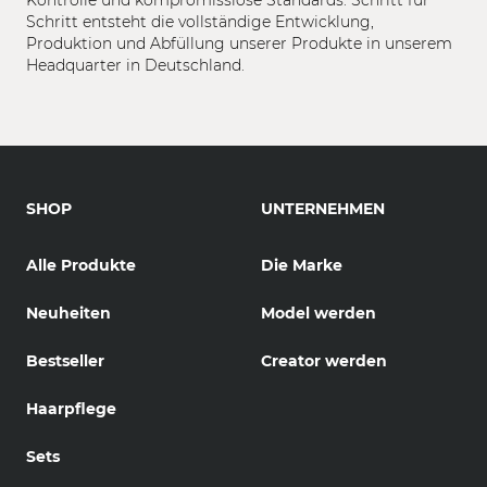
Schritt entsteht die vollständige Entwicklung,
Produktion und Abfüllung unserer Produkte in unserem
Headquarter in Deutschland.
SHOP
UNTERNEHMEN
Alle Produkte
Die Marke
Neuheiten
Model werden
Bestseller
Creator werden
Haarpflege
Sets