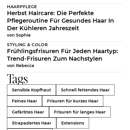
HAARPFLEGE
Herbst Haircare: Die Perfekte
Pflegeroutine Für Gesundes Haar In
Der Kühleren Jahreszeit
von
Sophie
STYLING & COLOR
Frühlingsfrisuren Für Jeden Haartyp:
Trend-Frisuren Zum Nachstylen
von
Rebecca
Tags
Sensible Kopfhaut
Schnell fettendes Haar
Feines Haar
Frisuren für kurzes Haar
Gefärbtes Haar
Frisuren für langes Haar
Strapaziertes Haar
Extensions