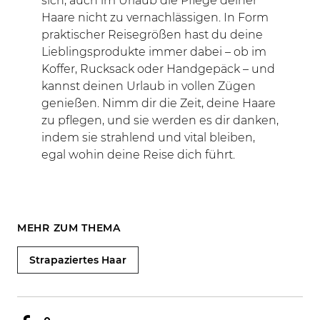
sich, auch im Urlaub die Pflege deiner
Haare nicht zu vernachlässigen. In Form
praktischer Reisegrößen hast du deine
Lieblingsprodukte immer dabei – ob im
Koffer, Rucksack oder Handgepäck – und
kannst deinen Urlaub in vollen Zügen
genießen. Nimm dir die Zeit, deine Haare
zu pflegen, und sie werden es dir danken,
indem sie strahlend und vital bleiben,
egal wohin deine Reise dich führt.
MEHR ZUM THEMA
Strapaziertes Haar