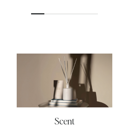
Scent