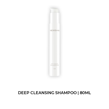
DEEP CLEANSING SHAMPOO | 80ML
G