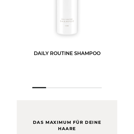
DAILY ROUTINE SHAMPOO
250 ml
50 ml
DAS MAXIMUM FÜR DEINE
HAARE