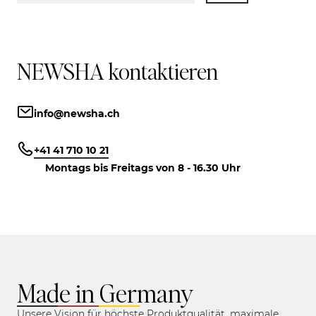
NEWSHA kontaktieren
info@newsha.ch
+41 41 710 10 21
Montags bis Freitags von 8 - 16.30 Uhr
Made in Germany
Unsere Vision für höchste Produktqualität, maximale