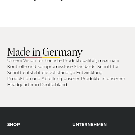
Made in Germany
Unsere Vision für höchste Produktqualität, maximale
Kontrolle und kompromisslose Standards: Schritt für
Schritt entsteht die vollständige Entwicklung,
Produktion und Abfüllung unserer Produkte in unserem
Headquarter in Deutschland.
SHOP
UNTERNEHMEN