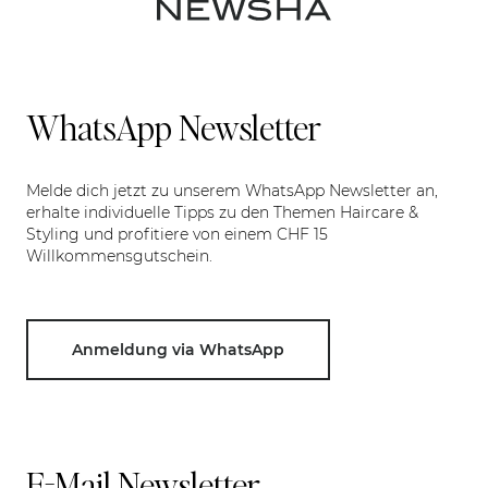
WhatsApp Newsletter
Melde dich jetzt zu unserem WhatsApp Newsletter an,
erhalte individuelle Tipps zu den Themen Haircare &
Styling und profitiere von einem CHF 15
Willkommensgutschein.
Anmeldung via WhatsApp
E-Mail Newsletter