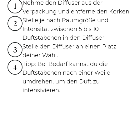
Nehme den Diffuser aus der
1
Verpackung und entferne den Korken.
Stelle je nach Raumgröße und
2
Intensität zwischen 5 bis 10
Duftstäbchen in den Diffuser.
Stelle den Diffuser an einen Platz
3
deiner Wahl.
Tipp: Bei Bedarf kannst du die
4
Duftstäbchen nach einer Weile
umdrehen, um den Duft zu
intensivieren.