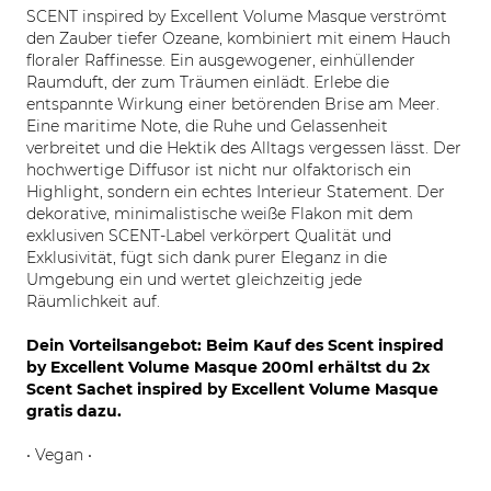
SCENT inspired by Excellent Volume Masque verströmt
den Zauber tiefer Ozeane, kombiniert mit einem Hauch
floraler Raffinesse. Ein ausgewogener, einhüllender
Raumduft, der zum Träumen einlädt. Erlebe die
entspannte Wirkung einer betörenden Brise am Meer.
Eine maritime Note, die Ruhe und Gelassenheit
verbreitet und die Hektik des Alltags vergessen lässt. Der
hochwertige Diffusor ist nicht nur olfaktorisch ein
Highlight, sondern ein echtes Interieur Statement. Der
dekorative, minimalistische weiße Flakon mit dem
exklusiven SCENT-Label verkörpert Qualität und
Exklusivität, fügt sich dank purer Eleganz in die
Umgebung ein und wertet gleichzeitig jede
Räumlichkeit auf.
Dein Vorteilsangebot: Beim Kauf des Scent inspired
by Excellent Volume Masque 200ml erhältst du 2x
Scent Sachet inspired by Excellent Volume Masque
gratis dazu.
• Vegan •