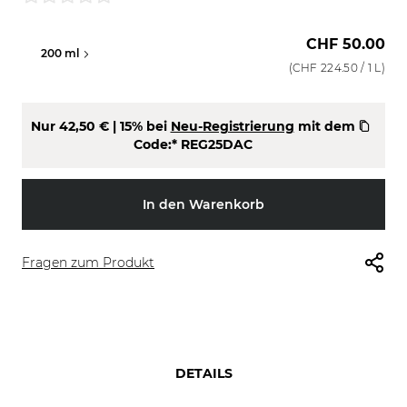
CHF 50.00
200 ml
500 ml
(
CHF 224.50
/ 1 L)
Nur
42,50 €
| 15% bei
Neu-Registrierung
mit dem
Code:*
REG25DAC
In den Warenkorb
Fragen zum Produkt
DETAILS