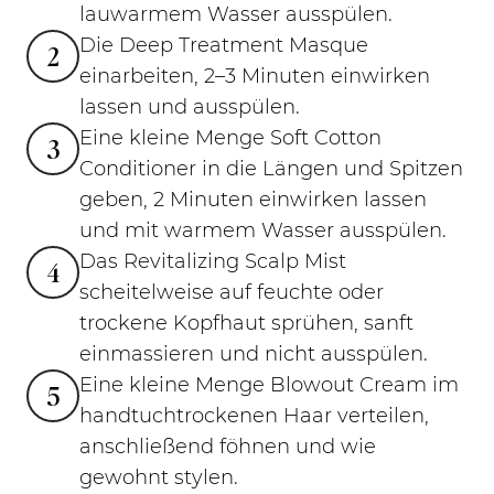
lauwarmem Wasser ausspülen.
Die Deep Treatment Masque
2
einarbeiten, 2–3 Minuten einwirken
lassen und ausspülen.
Eine kleine Menge Soft Cotton
3
Conditioner in die Längen und Spitzen
geben, 2 Minuten einwirken lassen
und mit warmem Wasser ausspülen.
Das Revitalizing Scalp Mist
4
scheitelweise auf feuchte oder
trockene Kopfhaut sprühen, sanft
einmassieren und nicht ausspülen.
Eine kleine Menge Blowout Cream im
5
handtuchtrockenen Haar verteilen,
anschließend föhnen und wie
gewohnt stylen.