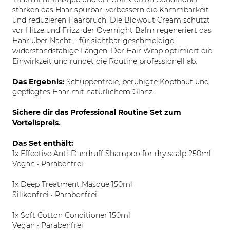
stärken das Haar spürbar, verbessern die Kämmbarkeit
und reduzieren Haarbruch. Die Blowout Cream schützt
vor Hitze und Frizz, der Overnight Balm regeneriert das
Haar über Nacht – für sichtbar geschmeidige,
widerstandsfähige Längen. Der Hair Wrap optimiert die
Einwirkzeit und rundet die Routine professionell ab.
Das Ergebnis:
Schuppenfreie, beruhigte Kopfhaut und
gepflegtes Haar mit natürlichem Glanz.
Sichere dir das Professional Routine Set zum
Vorteilspreis.
Das Set enthält:
1x Effective Anti-Dandruff Shampoo for dry scalp 250ml
Vegan • Parabenfrei
1x Deep Treatment Masque 150ml
Silikonfrei • Parabenfrei
1x Soft Cotton Conditioner 150ml
Vegan • Parabenfrei