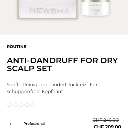
ROUTINE
ANTI-DANDRUFF FOR DRY
SCALP SET
Sanfte Reinigung · Lindert Juckreiz · Für
schuppenfreie Kopfhaut
CHF 246.00
Professional
CHF 209.00