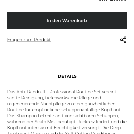
In den Warenkorb
Fragen zum Produkt
DETAILS
Das Anti-Dandruff - Professional Routine Set vereint
sanfte Reinigung, tiefenwirksame Pflege und
regenerierende Nachtpflege zu einer ganzheitlichen
Routine für empfindliche, schuppenanfällige Kopfhaut.
Das Shampoo befreit sanft von sichtbaren Schuppen,
während der Scalp Mist beruhigt, Juckreiz lindert und die
Kopfhaut intensiv mit Feuchtigkeit versorgt. Die Deep
Treatment Masque und der Soft Cotton Conditioner