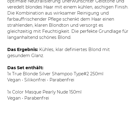
optimale Neutralisierung unerwünschter Gelbtöne und
veredelt blondes Haar mit einem kühlen, aschigen Finish.
Die Kombination aus wirksamer Reinigung und
farbauffrischender Pflege schenkt dem Haar einen
strahlenden, klaren Blondton und versorgt es
gleichzeitig mit Feuchtigkeit. Die perfekte Grundlage für
langanhaltend schönes Blond.
Das Ergebnis:
Kühles, klar definiertes Blond mit
gesundem Glanz.
Das Set enthält:
1x True Blonde Silver Shampoo Type#2 250ml
Vegan • Silikonfrei • Parabenfrei
1x Color Masque Pearly Nude 150ml
Vegan • Parabenfrei