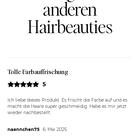
anderen
Hairbeauties
Tolle Farbauffrischung
5
Ich liebe dieses Produkt. Es frischt die Farbe auf und es
macht die Haare super geschmeidig. Habe es mir jetzt
wieder nachbestellt.
06.05.25
naennchen75
· 6. Mai 2025