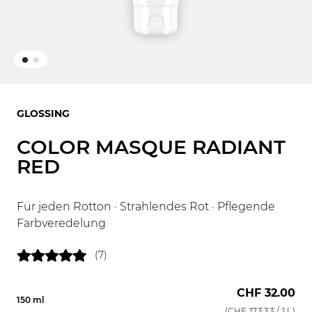
GLOSSING
COLOR MASQUE RADIANT
RED
Für jeden Rotton · Strahlendes Rot · Pflegende
Farbveredelung
(7)
CHF 32.00
150 ml
(
CHF 173.33
/ 1 L)