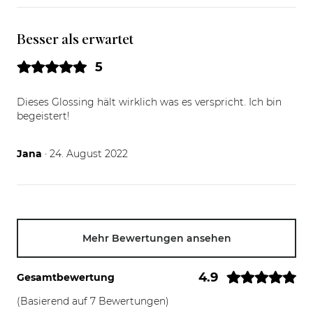
Besser als erwartet
5
Dieses Glossing hält wirklich was es verspricht. Ich bin
begeistert!
24.08.22
Jana
· 24. August 2022
Mehr Bewertungen ansehen
4.9
Gesamtbewertung
(Basierend auf 7 Bewertungen)