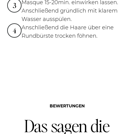
Masque 15-20min. einwirken lassen.
3
Anschließend gründlich mit klarem
Wasser ausspülen.
Anschließend die Haare über eine
4
Rundbürste trocken föhnen.
BEWERTUNGEN
Das sagen die