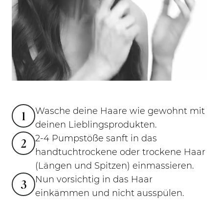
Wasche deine Haare wie gewohnt mit
1
deinen Lieblingsprodukten.
2-4 Pumpstöße sanft in das
2
handtuchtrockene oder trockene Haar
(Längen und Spitzen) einmassieren.
Nun vorsichtig in das Haar
3
einkämmen und nicht ausspülen.