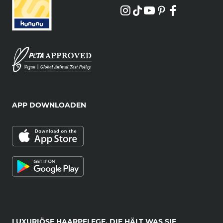
APP DOWNLOADEN
LUXURIÖSE HAARPFLEGE, DIE HÄLT WAS SIE