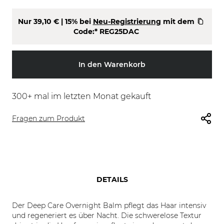
Nur
39,10 €
| 15% bei
Neu-Registrierung
mit dem
Code:*
REG25DAC
In den Warenkorb
300
+ mal im letzten Monat gekauft
Fragen zum Produkt
DETAILS
Der Deep Care Overnight Balm pflegt das Haar intensiv
und regeneriert es über Nacht. Die schwerelose Textur