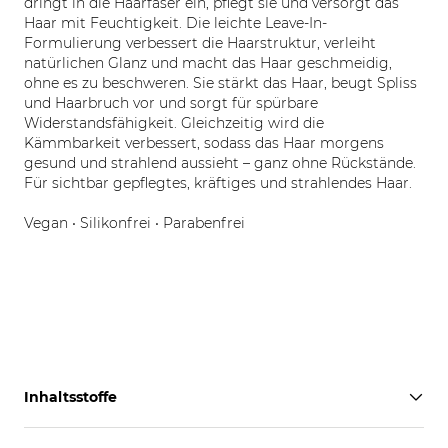
dringt in die Haarfaser ein, pflegt sie und versorgt das
Haar mit Feuchtigkeit. Die leichte Leave-In-
Formulierung verbessert die Haarstruktur, verleiht
natürlichen Glanz und macht das Haar geschmeidig,
ohne es zu beschweren. Sie stärkt das Haar, beugt Spliss
und Haarbruch vor und sorgt für spürbare
Widerstandsfähigkeit. Gleichzeitig wird die
Kämmbarkeit verbessert, sodass das Haar morgens
gesund und strahlend aussieht – ganz ohne Rückstände.
Für sichtbar gepflegtes, kräftiges und strahlendes Haar.
Vegan • Silikonfrei • Parabenfrei
Inhaltsstoffe