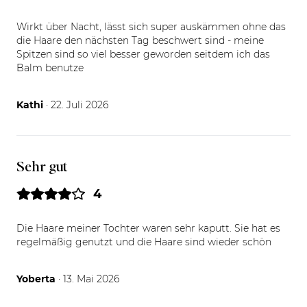
Wirkt über Nacht, lässt sich super auskämmen ohne das
die Haare den nächsten Tag beschwert sind - meine
Spitzen sind so viel besser geworden seitdem ich das
Balm benutze
22.07.26
Kathi
· 22. Juli 2026
Sehr gut
4
Die Haare meiner Tochter waren sehr kaputt. Sie hat es
regelmäßig genutzt und die Haare sind wieder schön
13.05.26
Yoberta
· 13. Mai 2026