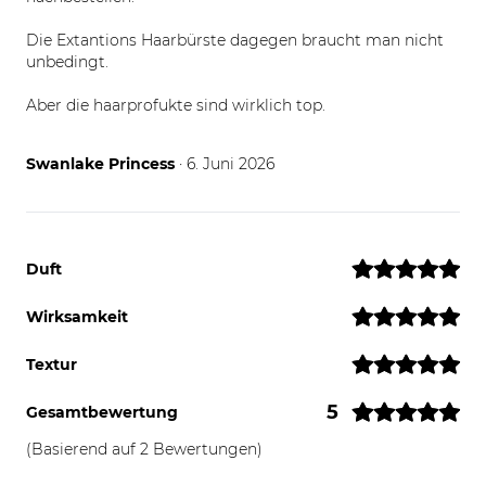
Die Extantions Haarbürste dagegen braucht man nicht
unbedingt.
Aber die haarprofukte sind wirklich top.
06.06.26
Swanlake Princess
· 6. Juni 2026
Duft
Wirksamkeit
Textur
5
Gesamtbewertung
(Basierend auf 2 Bewertungen)