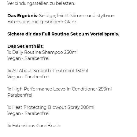
Verbindungsstellen zu belasten.
Das
Ergebnis
: Seidige, leicht kämm- und stylbare
Extensions mit gesundem Glanz.
Sichere dir das Full Routine Set zum Vorteilspreis.
Das Set enthält:
1x Daily Routine Shampoo 250ml
Vegan • Parabenfrei
1x All About Smooth Treatment 150ml
Vegan • Parabenfrei
1x High Performance Leave-In Conditioner 250ml
Parabenfrei
1x Heat Protecting Blowout Spray 200ml
Vegan • Parabenfrei
1x Extensions Care Brush