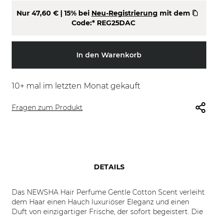
Nur
47,60 €
| 15% bei
Neu-Registrierung
mit dem
Code:*
REG25DAC
In den Warenkorb
10
+ mal im letzten Monat gekauft
Fragen zum Produkt
DETAILS
Das NEWSHA Hair Perfume Gentle Cotton Scent verleiht
dem Haar einen Hauch luxuriöser Eleganz und einen
Duft von einzigartiger Frische, der sofort begeistert. Die