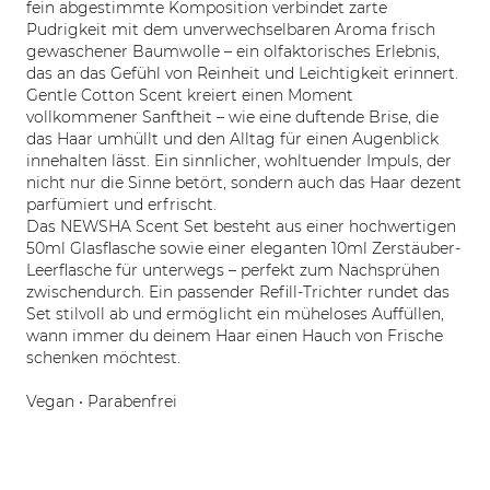
fein abgestimmte Komposition verbindet zarte
Pudrigkeit mit dem unverwechselbaren Aroma frisch
gewaschener Baumwolle – ein olfaktorisches Erlebnis,
das an das Gefühl von Reinheit und Leichtigkeit erinnert.
Gentle Cotton Scent kreiert einen Moment
vollkommener Sanftheit – wie eine duftende Brise, die
das Haar umhüllt und den Alltag für einen Augenblick
innehalten lässt. Ein sinnlicher, wohltuender Impuls, der
nicht nur die Sinne betört, sondern auch das Haar dezent
parfümiert und erfrischt.
Das NEWSHA Scent Set besteht aus einer hochwertigen
50ml Glasflasche sowie einer eleganten 10ml Zerstäuber-
Leerflasche für unterwegs – perfekt zum Nachsprühen
zwischendurch. Ein passender Refill-Trichter rundet das
Set stilvoll ab und ermöglicht ein müheloses Auffüllen,
wann immer du deinem Haar einen Hauch von Frische
schenken möchtest.
Vegan • Parabenfrei