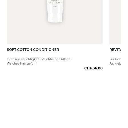
SOFT COTTON CONDITIONER
REVITALI
150 ml
Intensive Feuchtigkeit · Reichhaltige Pflege ·
Für trockene
Weiches Haargefühl
Juckreiz
CHF 36.00