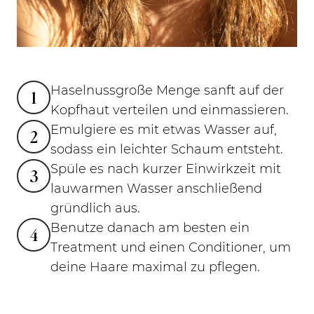
Haselnussgroße Menge sanft auf der
1
Kopfhaut verteilen und einmassieren.
Emulgiere es mit etwas Wasser auf,
2
sodass ein leichter Schaum entsteht.
Spüle es nach kurzer Einwirkzeit mit
3
lauwarmen Wasser anschließend
gründlich aus.
Benutze danach am besten ein
4
Treatment und einen Conditioner, um
deine Haare maximal zu pflegen.