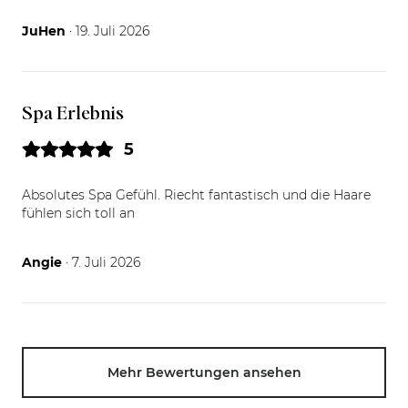
19.07.26
JuHen
· 19. Juli 2026
Spa Erlebnis
5
Absolutes Spa Gefühl. Riecht fantastisch und die Haare
fühlen sich toll an
07.07.26
Angie
· 7. Juli 2026
Mehr Bewertungen ansehen