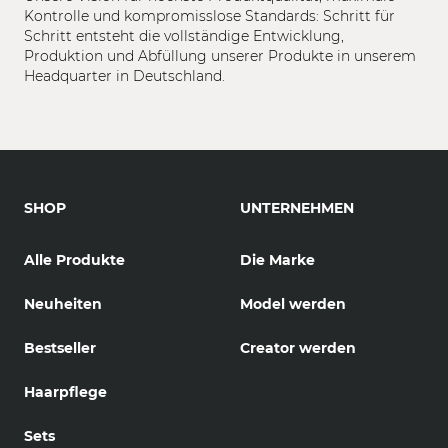
Kontrolle und kompromisslose Standards: Schritt für
Schritt entsteht die vollständige Entwicklung,
Produktion und Abfüllung unserer Produkte in unserem
Headquarter in Deutschland.
SHOP
UNTERNEHMEN
Alle Produkte
Die Marke
Neuheiten
Model werden
Bestseller
Creator werden
Haarpflege
Sets