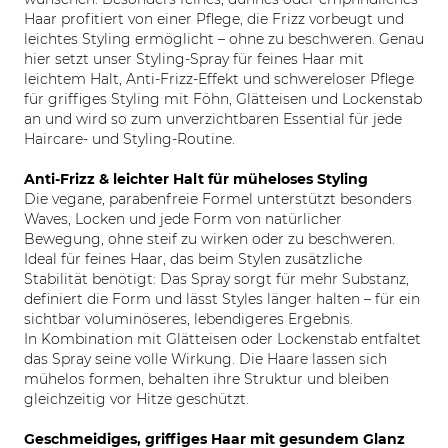
Haar profitiert von einer Pflege, die Frizz vorbeugt und
leichtes Styling ermöglicht – ohne zu beschweren. Genau
hier setzt unser Styling-Spray für feines Haar mit
leichtem Halt, Anti-Frizz-Effekt und schwereloser Pflege
für griffiges Styling mit Föhn, Glätteisen und Lockenstab
an und wird so zum unverzichtbaren Essential für jede
Haircare- und Styling-Routine.
Anti-Frizz & leichter Halt für müheloses Styling
Die vegane, parabenfreie Formel unterstützt besonders
Waves, Locken und jede Form von natürlicher
Bewegung, ohne steif zu wirken oder zu beschweren.
Ideal für feines Haar, das beim Stylen zusätzliche
Stabilität benötigt: Das Spray sorgt für mehr Substanz,
definiert die Form und lässt Styles länger halten – für ein
sichtbar voluminöseres, lebendigeres Ergebnis.
In Kombination mit Glätteisen oder Lockenstab entfaltet
das Spray seine volle Wirkung. Die Haare lassen sich
mühelos formen, behalten ihre Struktur und bleiben
gleichzeitig vor Hitze geschützt.
Geschmeidiges, griffiges Haar mit gesundem Glanz