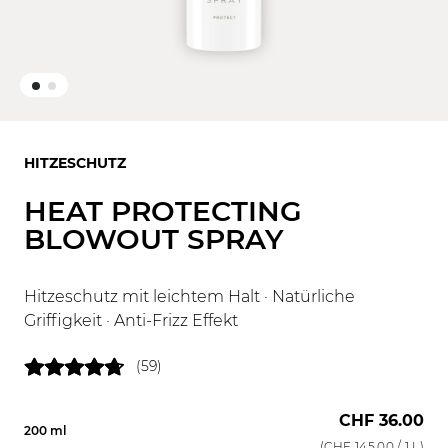
HITZESCHUTZ
HEAT PROTECTING
BLOWOUT SPRAY
Hitzeschutz mit leichtem Halt · Natürliche
Griffigkeit · Anti-Frizz Effekt
(59)
CHF 36.00
200 ml
(
CHF 145.00
/ 1 L)