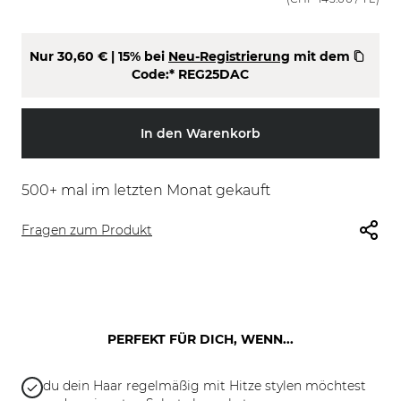
Nur
30,60 €
| 15% bei
Neu-Registrierung
mit dem
Code:*
REG25DAC
In den Warenkorb
500
+ mal im letzten Monat gekauft
Fragen zum Produkt
PERFEKT FÜR DICH, WENN...
du dein Haar regelmäßig mit Hitze stylen möchtest