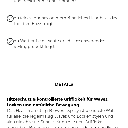
und geeigneten Schutz brauchst
du feines, dünnes oder empfindliches Haar hast, das
leicht zu Frizz neigt
du Wert auf ein leichtes, nicht beschwerendes
Stylingprodukt legst
DETAILS
Hitzeschutz & kontrollierte Griffigkeit für Waves,
Locken und natürliche Bewegung
Das Heat Protecting Blowout Spray ist die ideale Wahl
für alle, die regelmäßig Waves und Locken stylen und
sich gleichzeitig Schutz, Kontrolle und Griffigkeit
wünschen. Besonders feines, dünnes oder empfindliches