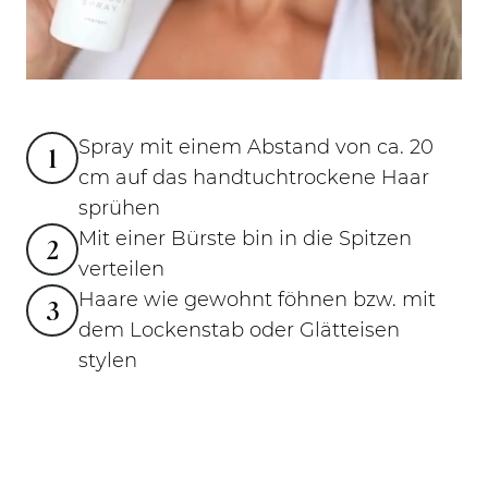
Spray mit einem Abstand von ca. 20
1
cm auf das handtuchtrockene Haar
sprühen
Mit einer Bürste bin in die Spitzen
2
verteilen
Haare wie gewohnt föhnen bzw. mit
3
dem Lockenstab oder Glätteisen
stylen