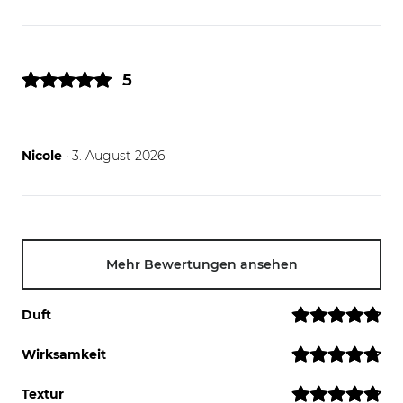
5
03.08.26
Nicole
· 3. August 2026
Mehr Bewertungen ansehen
Duft
Wirksamkeit
Textur