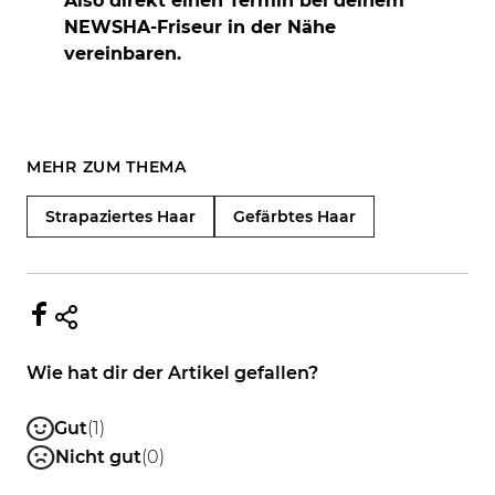
Also direkt einen Termin bei deinem
NEWSHA-Friseur in der Nähe
vereinbaren.
MEHR ZUM THEMA
Strapaziertes Haar
Gefärbtes Haar
Wie hat dir der Artikel gefallen?
Gut
(1)
Nicht gut
(0)