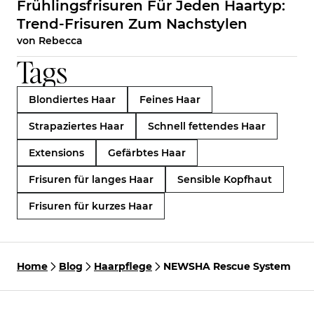
Frühlingsfrisuren Für Jeden Haartyp:
Trend-Frisuren Zum Nachstylen
von
Rebecca
Tags
Blondiertes Haar
Feines Haar
Strapaziertes Haar
Schnell fettendes Haar
Extensions
Gefärbtes Haar
Frisuren für langes Haar
Sensible Kopfhaut
Frisuren für kurzes Haar
Home
Blog
Haarpflege
NEWSHA Rescue System