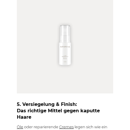
5. Versiegelung & Finish:
Das richtige Mittel gegen kaputte
Haare
Öle
oder reparierende
Cremes
legen sich wie ein