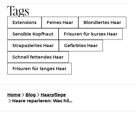
Tags
Extensions
Feines Haar
Blondiertes Haar
Sensible Kopfhaut
Frisuren für kurzes Haar
Strapaziertes Haar
Gefärbtes Haar
Schnell fettendes Haar
Frisuren für langes Haar
Home
Blog
Haarpflege
Haare reparieren: Was hilft
bei strapaziertem,
brüchigem Haar?