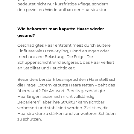
bedeutet nicht nur kurzfristige Pflege, sondern
den gezielten Wiederaufbau der Haarstruktur.
Wie bekommt man kaputte Haare wieder
gesund?
Geschädigtes Haar entsteht meist durch äußere
Einflüsse wie Hitze-Styling, Blondierungen oder
mechanische Belastung. Die Folge: Die
Schuppenschicht wird aufgeraut, das Haar verliert
an Stabilität und Feuchtigkeit.
Besonders bei stark beanspruchtem Haar stellt sich
die Frage: Extrem kaputte Haare retten – geht das
überhaupt? Die Antwort: Bereits geschädigte
Haarlängen lassen sich nicht vollständig
„reparieren“, aber ihre Struktur kann sichtbar
verbessert und stabilisiert werden. Ziel ist es, die
Haarstruktur zu stärken und vor weiteren Schäden
zu schützen.