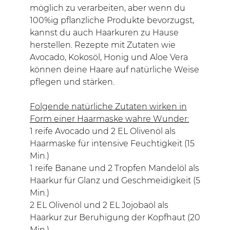
möglich zu verarbeiten, aber wenn du
100%ig pflanzliche Produkte bevorzugst,
kannst du auch Haarkuren zu Hause
herstellen. Rezepte mit Zutaten wie
Avocado, Kokosöl, Honig und Aloe Vera
können deine Haare auf natürliche Weise
pflegen und stärken.
Folgende natürliche Zutaten wirken in
Form einer Haarmaske wahre Wunder:
1 reife Avocado und 2 EL Olivenöl als
Haarmaske für intensive Feuchtigkeit (15
Min.)
1 reife Banane und 2 Tropfen Mandelöl als
Haarkur für Glanz und Geschmeidigkeit (5
Min.)
2 EL Olivenöl und 2 EL Jojobaöl als
Haarkur zur Beruhigung der Kopfhaut (20
Min.)