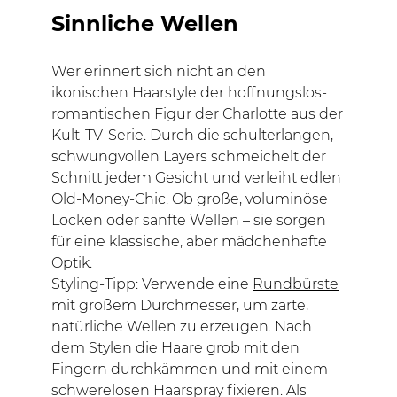
Sinnliche Wellen
Wer erinnert sich nicht an den
ikonischen Haarstyle der hoffnungslos-
romantischen Figur der Charlotte aus der
Kult-TV-Serie. Durch die schulterlangen,
schwungvollen Layers schmeichelt der
Schnitt jedem Gesicht und verleiht edlen
Old-Money-Chic. Ob große, voluminöse
Locken oder sanfte Wellen – sie sorgen
für eine klassische, aber mädchenhafte
Optik.
Styling-Tipp: Verwende eine
Rundbürste
mit großem Durchmesser, um zarte,
natürliche Wellen zu erzeugen. Nach
dem Stylen die Haare grob mit den
Fingern durchkämmen und mit einem
schwerelosen Haarspray fixieren. Als