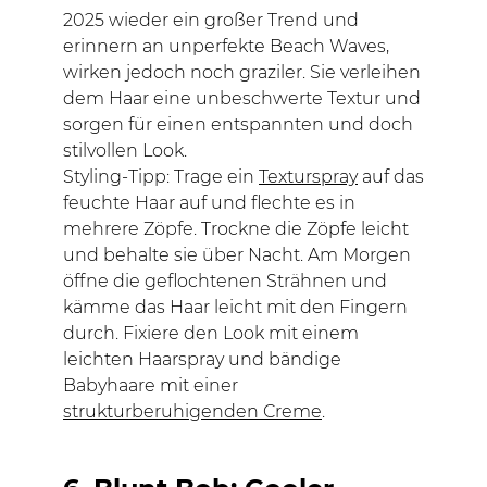
2025 wieder ein großer Trend und
erinnern an unperfekte Beach Waves,
wirken jedoch noch graziler. Sie verleihen
dem Haar eine unbeschwerte Textur und
sorgen für einen entspannten und doch
stilvollen Look.
Styling-Tipp: Trage ein
Texturspray
auf das
feuchte Haar auf und flechte es in
mehrere Zöpfe. Trockne die Zöpfe leicht
und behalte sie über Nacht. Am Morgen
öffne die geflochtenen Strähnen und
kämme das Haar leicht mit den Fingern
durch. Fixiere den Look mit einem
leichten Haarspray und bändige
Babyhaare mit einer
strukturberuhigenden Creme
.