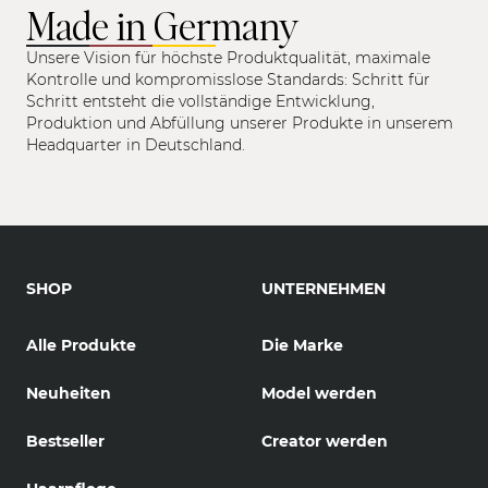
Made in Germany
Unsere Vision für höchste Produktqualität, maximale
Kontrolle und kompromisslose Standards: Schritt für
Schritt entsteht die vollständige Entwicklung,
Produktion und Abfüllung unserer Produkte in unserem
Headquarter in Deutschland.
SHOP
UNTERNEHMEN
Alle Produkte
Die Marke
Neuheiten
Model werden
Bestseller
Creator werden