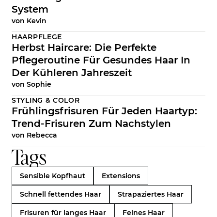
System
von
Kevin
HAARPFLEGE
Herbst Haircare: Die Perfekte
Pflegeroutine Für Gesundes Haar In
Der Kühleren Jahreszeit
von
Sophie
STYLING & COLOR
Frühlingsfrisuren Für Jeden Haartyp:
Trend-Frisuren Zum Nachstylen
von
Rebecca
Tags
Sensible Kopfhaut
Extensions
Schnell fettendes Haar
Strapaziertes Haar
Frisuren für langes Haar
Feines Haar