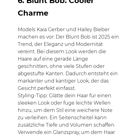
6. Blunt Bob: Cooler
Charme
Models Kaia Gerber und Hailey Bieber
machen es vor: Der Blunt Bob ist 2025 ein
Trend, der Eleganz und Modernität
vereint. Bei diesem Look werden die
Haare auf eine gerade Länge
geschnitten, ohne viele Stufen oder
abgestufte Kanten. Dadurch entsteht ein
markanter und kantiger Look, der das
Gesicht perfekt einfasst.
Styling-Tipp: Glätte dein Haar für einen
sleeken Look oder füge leichte Wellen
hinzu, um dem Stil eine weichere Note
zu verleihen. Ein Seitenscheitel kann
zusätzliche Tiefe und Volumen schaffen.
Verwende ein Glanzspray, um dem Haar