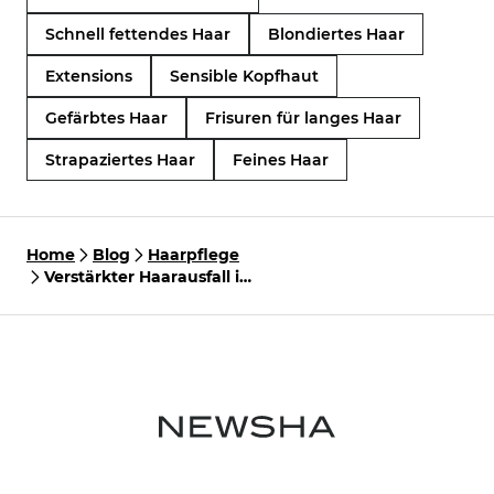
Schnell fettendes Haar
Blondiertes Haar
Extensions
Sensible Kopfhaut
Gefärbtes Haar
Frisuren für langes Haar
Strapaziertes Haar
Feines Haar
Home
Blog
Haarpflege
Verstärkter Haarausfall im
Herbst