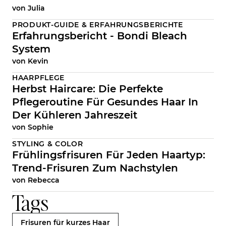
von
Julia
PRODUKT-GUIDE & ERFAHRUNGSBERICHTE
Erfahrungsbericht - Bondi Bleach
System
von
Kevin
HAARPFLEGE
Herbst Haircare: Die Perfekte
Pflegeroutine Für Gesundes Haar In
Der Kühleren Jahreszeit
von
Sophie
STYLING & COLOR
Frühlingsfrisuren Für Jeden Haartyp:
Trend-Frisuren Zum Nachstylen
von
Rebecca
Tags
Frisuren für kurzes Haar