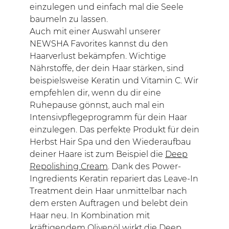
einzulegen und einfach mal die Seele
baumeln zu lassen.
Auch mit einer Auswahl unserer
NEWSHA Favorites kannst du den
Haarverlust bekämpfen. Wichtige
Nährstoffe, der dein Haar stärken, sind
beispielsweise Keratin und Vitamin C. Wir
empfehlen dir, wenn du dir eine
Ruhepause gönnst, auch mal ein
Intensivpflegeprogramm für dein Haar
einzulegen. Das perfekte Produkt für dein
Herbst Hair Spa und den Wiederaufbau
deiner Haare ist zum Beispiel die
Deep
Repolishing Cream
. Dank des Power-
Ingredients Keratin repariert das Leave-In
Treatment dein Haar unmittelbar nach
dem ersten Auftragen und belebt dein
Haar neu. In Kombination mit
kräftigendem Olivenöl wirkt die Deep