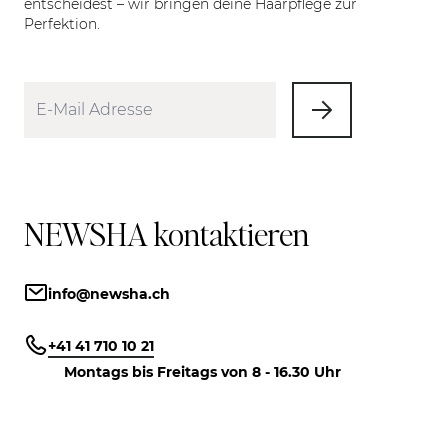
entscheidest – wir bringen deine Haarpflege zur
Perfektion.
NEWSHA kontaktieren
info@newsha.ch
+41 41 710 10 21
Montags bis Freitags von 8 - 16.30 Uhr