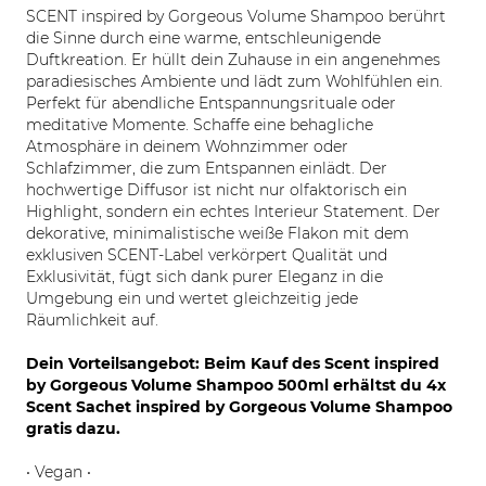
SCENT inspired by Gorgeous Volume Shampoo berührt
die Sinne durch eine warme, entschleunigende
Duftkreation. Er hüllt dein Zuhause in ein angenehmes
paradiesisches Ambiente und lädt zum Wohlfühlen ein.
Perfekt für abendliche Entspannungsrituale oder
meditative Momente. Schaffe eine behagliche
Atmosphäre in deinem Wohnzimmer oder
Schlafzimmer, die zum Entspannen einlädt. Der
hochwertige Diffusor ist nicht nur olfaktorisch ein
Highlight, sondern ein echtes Interieur Statement. Der
dekorative, minimalistische weiße Flakon mit dem
exklusiven SCENT-Label verkörpert Qualität und
Exklusivität, fügt sich dank purer Eleganz in die
Umgebung ein und wertet gleichzeitig jede
Räumlichkeit auf.
Dein Vorteilsangebot: Beim Kauf des Scent inspired
by Gorgeous Volume Shampoo 500ml erhältst du 4x
Scent Sachet inspired by Gorgeous Volume Shampoo
gratis dazu.
• Vegan •