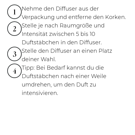
Nehme den Diffuser aus der
1
Verpackung und entferne den Korken.
Stelle je nach Raumgröße und
2
Intensität zwischen 5 bis 10
Duftstäbchen in den Diffuser.
Stelle den Diffuser an einen Platz
3
deiner Wahl.
Tipp: Bei Bedarf kannst du die
4
Duftstäbchen nach einer Weile
umdrehen, um den Duft zu
intensivieren.