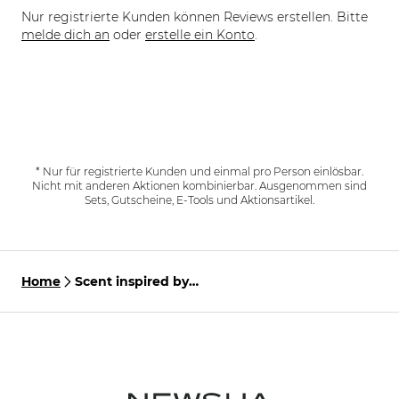
Nur registrierte Kunden können Reviews erstellen. Bitte
melde dich an
oder
erstelle ein Konto
.
* Nur für registrierte Kunden und einmal pro Person einlösbar.
Nicht mit anderen Aktionen kombinierbar. Ausgenommen sind
Sets, Gutscheine, E-Tools und Aktionsartikel.
Home
Scent inspired by
Gorgeous Volume
Shampoo