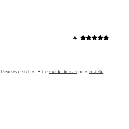
4
Reviews erstellen. Bitte
melde dich an
oder
erstelle