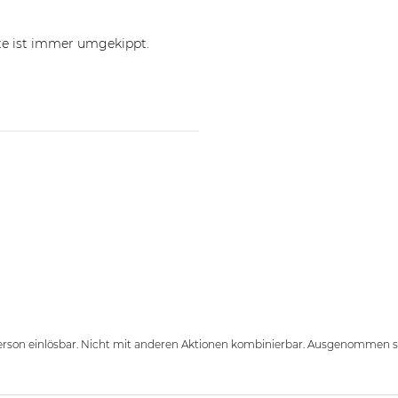
lte ist immer umgekippt.
erson einlösbar. Nicht mit anderen Aktionen kombinierbar. Ausgenommen sin