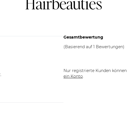
Hairbeauties
Gesamtbewertung
(Basierend auf 1 Bewertungen)
Nur registrierte Kunden können 
.
ein Konto
.