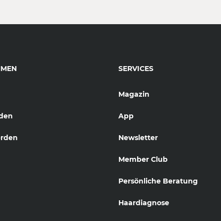
HMEN
SERVICES
Magazin
den
App
erden
Newsletter
Member Club
Persönliche Beratung
Haardiagnose