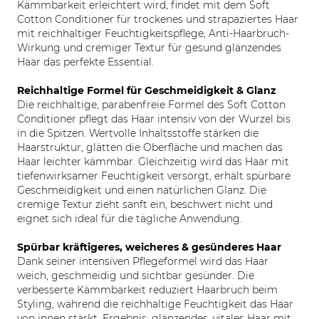
Kämmbarkeit erleichtert wird, findet mit dem Soft
Cotton Conditioner für trockenes und strapaziertes Haar
mit reichhaltiger Feuchtigkeitspflege, Anti-Haarbruch-
Wirkung und cremiger Textur für gesund glänzendes
Haar das perfekte Essential.
Reichhaltige Formel für Geschmeidigkeit & Glanz
Die reichhaltige, parabenfreie Formel des Soft Cotton
Conditioner pflegt das Haar intensiv von der Wurzel bis
in die Spitzen. Wertvolle Inhaltsstoffe stärken die
Haarstruktur, glätten die Oberfläche und machen das
Haar leichter kämmbar. Gleichzeitig wird das Haar mit
tiefenwirksamer Feuchtigkeit versorgt, erhält spürbare
Geschmeidigkeit und einen natürlichen Glanz. Die
cremige Textur zieht sanft ein, beschwert nicht und
eignet sich ideal für die tägliche Anwendung.
Spürbar kräftigeres, weicheres & gesünderes Haar
Dank seiner intensiven Pflegeformel wird das Haar
weich, geschmeidig und sichtbar gesünder. Die
verbesserte Kämmbarkeit reduziert Haarbruch beim
Styling, während die reichhaltige Feuchtigkeit das Haar
von innen stärkt. Ergebnis: glänzendes, vitales Haar mit