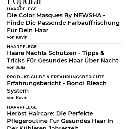
HAARPFLEGE
Die Color Masques By NEWSHA -
Finde Die Passende Farbauffrischung
Für Dein Haar
von
Kevin
HAARPFLEGE
Haare Nachts Schützen - Tipps &
Tricks Für Gesundes Haar Über Nacht
von
Julia
PRODUKT-GUIDE & ERFAHRUNGSBERICHTE
Erfahrungsbericht - Bondi Bleach
System
von
Kevin
HAARPFLEGE
Herbst Haircare: Die Perfekte
Pflegeroutine Für Gesundes Haar In
Der Kühleren Jahreszeit