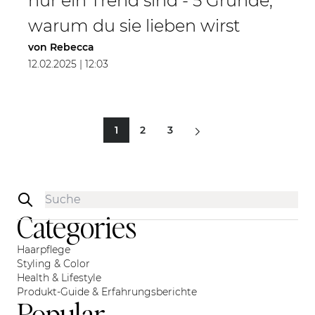
nur ein Trend sind - 5 Gründe,
warum du sie lieben wirst
von
Rebecca
12.02.2025 | 12:03
1
2
3
Sie lesen gerade Seite
Seite
Seite
Sidebar
Categories
Haarpflege
Styling & Color
Health & Lifestyle
Produkt-Guide & Erfahrungsberichte
Popular