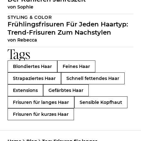
von
Sophie
STYLING & COLOR
Frühlingsfrisuren Für Jeden Haartyp:
Trend-Frisuren Zum Nachstylen
von
Rebecca
Tags
Blondiertes Haar
Feines Haar
Strapaziertes Haar
Schnell fettendes Haar
Extensions
Gefärbtes Haar
Frisuren für langes Haar
Sensible Kopfhaut
Frisuren für kurzes Haar