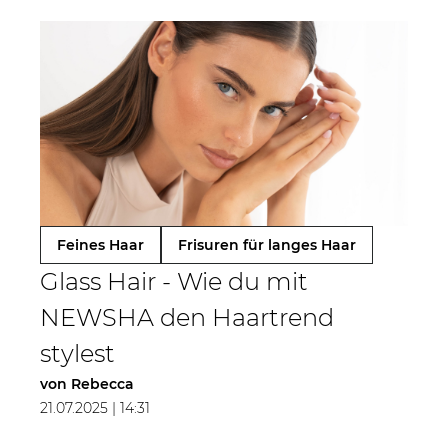
Feines Haar
Frisuren für langes Haar
Glass Hair - Wie du mit
NEWSHA den Haartrend
stylest
von
Rebecca
21.07.2025 | 14:31